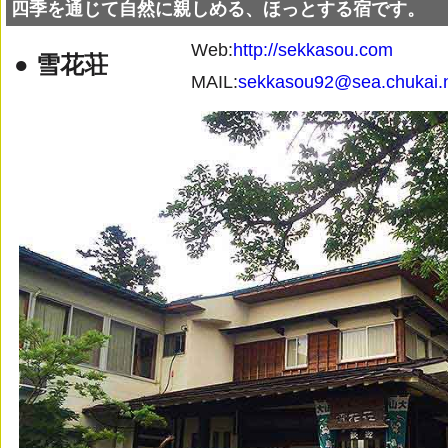
四季を通じて自然に親しめる、ほっとする宿です。
Web:
http://sekkasou.com
● 雪花荘
MAIL:
sekkasou92@sea.chukai.n