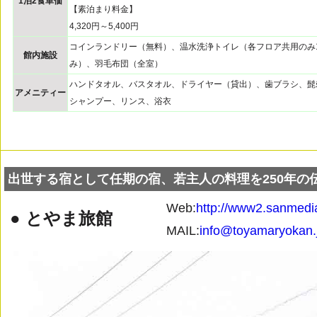
1泊2食単価
【素泊まり料金】
4,320円～5,400円
コインランドリー（無料）、温水洗浄トイレ（各フロア共用のみ1
館内施設
み）、羽毛布団（全室）
ハンドタオル、バスタオル、ドライヤー（貸出）、歯ブラシ、髭
アメニティー
シャンプー、リンス、浴衣
出世する宿として任期の宿、若主人の料理を250年の
Web:
http://www2.sanmedia
● とやま旅館
MAIL:
info@toyamaryokan.