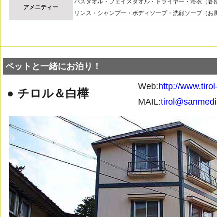
バスタオル・フェイスタオル・ドライヤー・浴衣（各
アメニティー
リンス・シャンプー・ボディソープ・洗顔ソープ（お
ペットと一緒にお泊り！
Web:
http://www.tiro
● チロル＆白樺
MAIL:
tirol@sanmedia