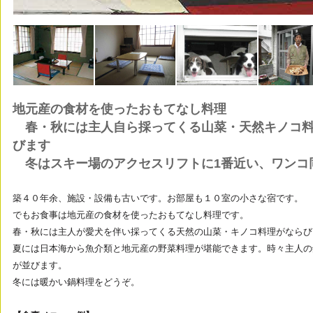
地元産の食材を使ったおもてなし料理
春・秋には主人自ら採ってくる山菜・天然キノコ料
びます
冬はスキー場のアクセスリフトに1番近い、ワンコ
築４０年余、施設・設備も古いです。お部屋も１０室の小さな宿です。
でもお食事は地元産の食材を使ったおもてなし料理です。
春・秋には主人が愛犬を伴い採ってくる天然の山菜・キノコ料理がならび
夏には日本海から魚介類と地元産の野菜料理が堪能できます。時々主人の
が並びます。
冬には暖かい鍋料理をどうぞ。