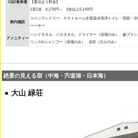
1泊2食単価
【素泊まり料金】
1室1名 6,170円～ 3名以上5,140円
コインランドリー、ゲストルーム全室温水洗浄トイレ・洗面・冷
館内施設
ベーター
ハンドタオル、バスタオル、ドライヤー（浴場のみ）、歯ブラシ
アメニティー
リンスinシャンプー（浴場のみ）、浴衣（大人のみ）
絶景の見える宿（中海・宍道湖・日本海）
● 大山 緑荘