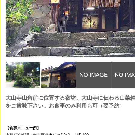
大山寺山角前に位置する宿坊。大山寺に伝わる山菜
をご賞味下さい。お食事のみ利用も可（要予約）
【食事メニュー例】