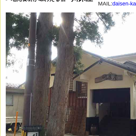
MAIL:
daisen-k